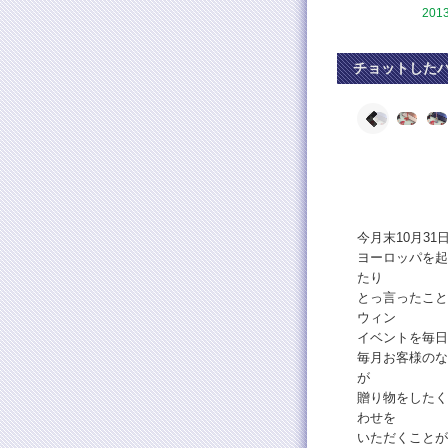
201
チョットした
今月末10月31
ヨーロッパを起
たり
とっ言ったこと
ウィン
イベントを毎日
毎月お客様のな
が
贈り物をしたく
わせを
いただくことが