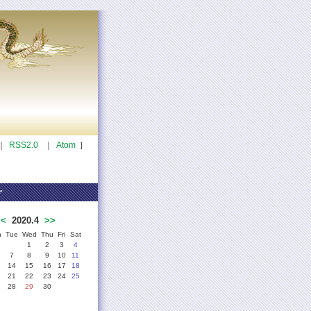
｜
RSS2.0
｜
Atom
］
人の喜ぶ顔が見えるような商品をそろえて行きたいと
r
<<
2020.4
>>
n
Tue
Wed
Thu
Fri
Sat
1
2
3
4
7
8
9
10
11
14
15
16
17
18
21
22
23
24
25
28
29
30