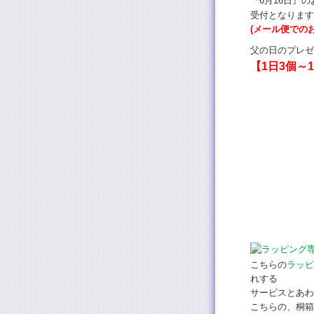
『6月16日』
受付となります
(メール便での
父の日のプレゼ
【1日3個～
こちらの
ラッピ
れする
サービスとあわ
こちらの、桐箱