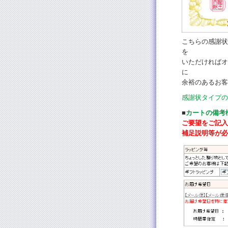
こちらの感謝状
を
いただければオ
に
余裕のあるお客
感謝状タイプの
■
カートの備考
ご要望をご記入
補足説明等が必