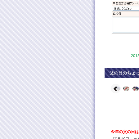
201
父の日のちょ
今年の父の日は6