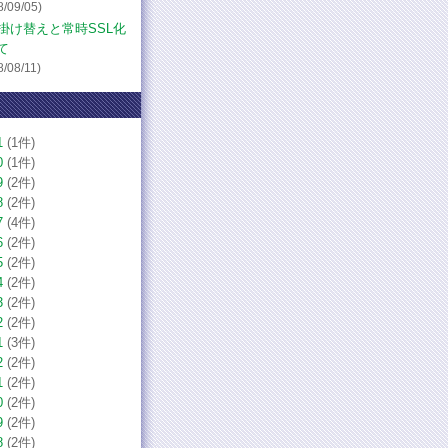
8/09/05)
の掛け替えと常時SSL化
て
8/08/11)
1
(1件)
0
(1件)
9
(2件)
8
(2件)
7
(4件)
6
(2件)
5
(2件)
4
(2件)
3
(2件)
2
(2件)
1
(3件)
2
(2件)
1
(2件)
0
(2件)
9
(2件)
8
(2件)