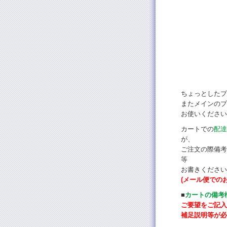
ちょっとしたプ
またメインのプ
お使いください
カートでの
配達
が、
ご注文の際備考
等
お書きください
(メール便での
■
カートの備考
ご要望をご記入
補足説明等が必