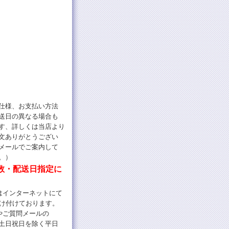
仕様、お支払い方法
送日の異なる場合も
す、詳しくは当店より
文ありがとうござい
メールでご案内して
。）
数・配送日指定に
インターネットにて
け付けております。
やご質問メールの
土日祝日を除く平日