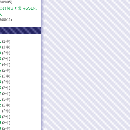
8/09/05)
の掛け替えと常時SSL化
て
8/08/11)
1
(1件)
0
(1件)
9
(2件)
8
(2件)
7
(4件)
6
(2件)
5
(2件)
4
(2件)
3
(2件)
2
(2件)
1
(3件)
2
(2件)
1
(2件)
0
(2件)
9
(2件)
8
(2件)