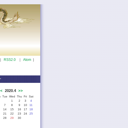
｜
RSS2.0
｜
Atom
］
、アクリル札、アルミ札と素材を増やし、ギフトでは
r
<<
2020.4
>>
n
Tue
Wed
Thu
Fri
Sat
1
2
3
4
7
8
9
10
11
14
15
16
17
18
21
22
23
24
25
28
29
30