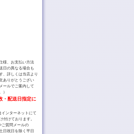
仕様、お支払い方法
送日の異なる場合も
す、詳しくは当店より
文ありがとうござい
メールでご案内して
。）
数・配送日指定に
インターネットにて
け付けております。
やご質問メールの
土日祝日を除く平日