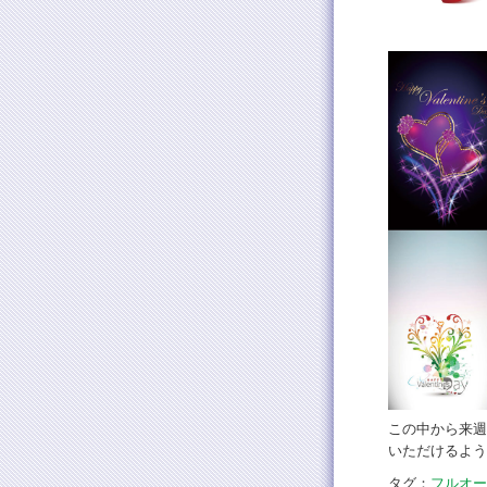
この中から来週
いただけるよう
タグ：
フルオー