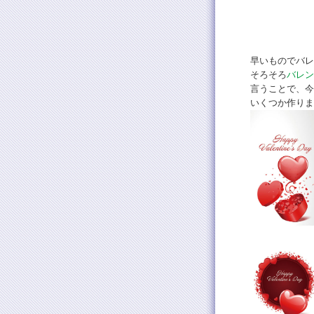
早いものでバレ
そろそろ
バレン
言うことで、今
いくつか作りま