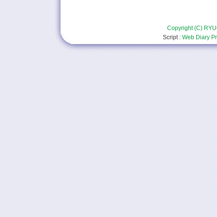
Copyright (C) RYU
Script :
Web Diary Pr